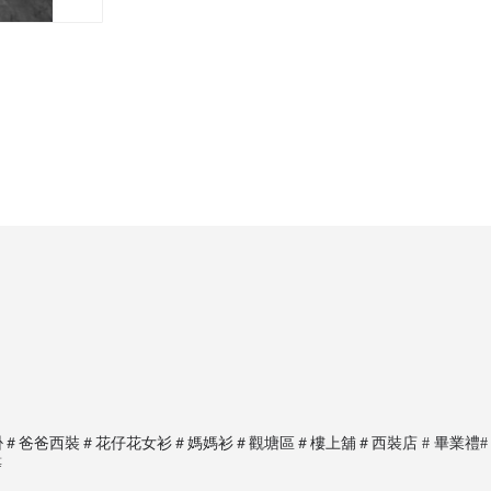
爸爸西裝＃花仔花女衫＃媽媽衫＃觀塘區＃樓上舖＃西裝店 # 畢業禮# 
等