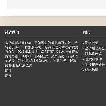
關於我們
資訊
本店經營超過12年，男禮西裝禮服超過百多款，時
關於我們
尚修身設計，特別深受男士愛戴 西裝及馬褂直接廠
送貨服務條款
商合作，設計獨家款式，與別不同 服務包括租用或
隱私權政策
購買男禮、媽咪衫、爸爸西裝、兄弟西裝、花仔花
條款和條件
女禮服、訂造/現貨姊妹裙 婚紗、晚裝低過一折購
退換服務條款
買 歡迎預約及查詢
網站地圖
首頁
首頁