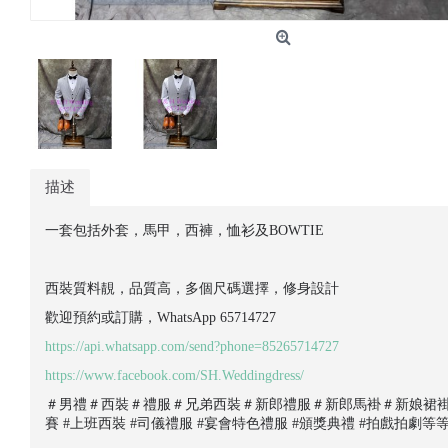
描述
一套包括外套，馬甲，西褲，恤衫及BOWTIE
西裝質料靚，品質高，多個尺碼選擇，修身設計
歡迎預約或訂購，WhatsApp 65714727
https://api.whatsapp.com/send?phone=85265714727
https://www.facebook.com/SH.Weddingdress/
＃男禮＃西裝＃禮服＃兄弟西裝＃新郎禮服＃新郎馬褂＃新娘裙褂＃
賽 #上班西裝 #司儀禮服 #宴會特色禮服 #頒獎典禮 #拍戲拍劇等